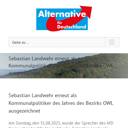
Zum
Inhalt
springen
Gehe zu ...
Sebastian Landwehr erneut als
Kommunalpolitiker des Jahres des Bezirks OWL
ausgezeichnet
Sebastian Landwehr erneut als
Kommunalpolitiker des Jahres des Bezirks OWL
ausgezeichnet
Am Sonntag, den 31.08.2025, wurde der Sprecher des AfD