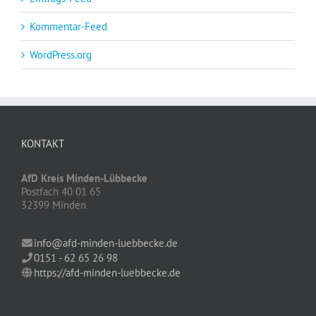
Kommentar-Feed
WordPress.org
KONTAKT
AfD Kreis Minden-Lübbecke
Postfach 40 01 65
32399 Minden
info@afd-minden-luebbecke.de
0151 - 62 65 26 98
https://afd-minden-luebbecke.de