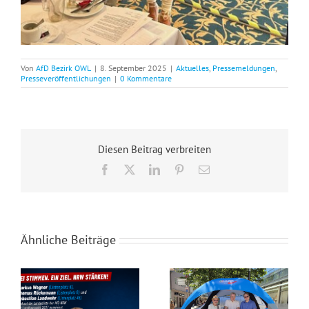
Von
AfD Bezirk OWL
|
8. September 2025
|
Aktuelles
,
Pressemeldungen
,
Presseveröffentlichungen
|
0 Kommentare
Diesen Beitrag verbreiten
Facebook
X
LinkedIn
Pinterest
E-
Mail
Ähnliche Beiträge