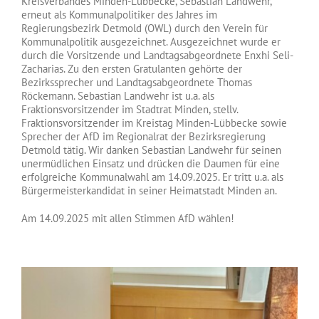
Kreisverbandes Minden-Lübbecke, Sebastian Landwehr,
erneut als Kommunalpolitiker des Jahres im
Regierungsbezirk Detmold (OWL) durch den Verein für
Kommunalpolitik ausgezeichnet. Ausgezeichnet wurde er
durch die Vorsitzende und Landtagsabgeordnete Enxhi Seli-
Zacharias. Zu den ersten Gratulanten gehörte der
Bezirkssprecher und Landtagsabgeordnete Thomas
Röckemann. Sebastian Landwehr ist u.a. als
Fraktionsvorsitzender im Stadtrat Minden, stellv.
Fraktionsvorsitzender im Kreistag Minden-Lübbecke sowie
Sprecher der AfD im Regionalrat der Bezirksregierung
Detmold tätig. Wir danken Sebastian Landwehr für seinen
unermüdlichen Einsatz und drücken die Daumen für eine
erfolgreiche Kommunalwahl am 14.09.2025. Er tritt u.a. als
Bürgermeisterkandidat in seiner Heimatstadt Minden an.
Am 14.09.2025 mit allen Stimmen AfD wählen!