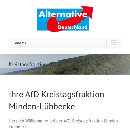
Zum
Inhalt
springen
Gehe zu ...
Kreistagsfraktion
Ihre AfD Kreistagsfraktion
Minden-Lübbecke
Herzlich Willkommen bei der AfD Kreistagsfraktion Minden-
Lübbecke,