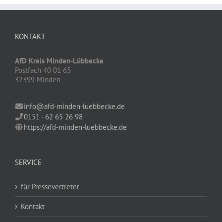
KONTAKT
AfD Kreis Minden-Lübbecke
Postfach 40 01 65
32399 Minden
info@afd-minden-luebbecke.de
0151 - 62 65 26 98
https://afd-minden-luebbecke.de
SERVICE
für Pressevertreter
Kontakt