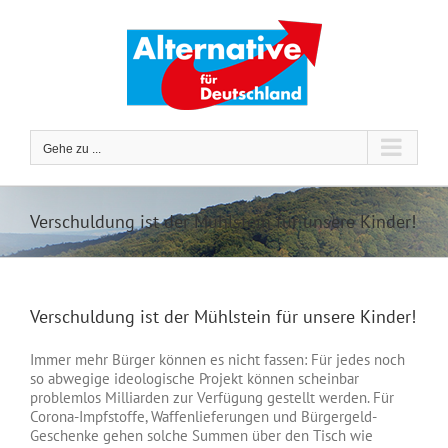
Zum
Inhalt
springen
Gehe zu ...
Verschuldung ist der Mühlstein für unsere Kinder!
Verschuldung ist der Mühlstein für unsere Kinder!
Immer mehr Bürger können es nicht fassen: Für jedes noch
so abwegige ideologische Projekt können scheinbar
problemlos Milliarden zur Verfügung gestellt werden. Für
Corona-Impfstoffe, Waffenlieferungen und Bürgergeld-
Geschenke gehen solche Summen über den Tisch wie