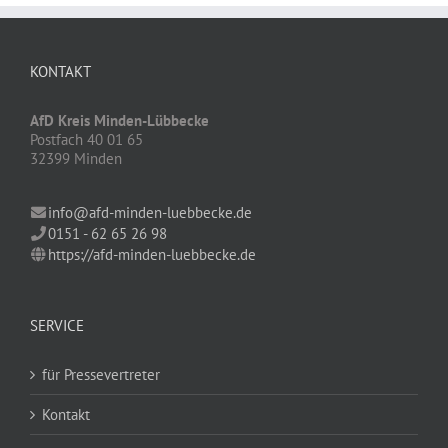
KONTAKT
AfD Kreis Minden-Lübbecke
Postfach 40 01 65
32399 Minden
info@afd-minden-luebbecke.de
0151 - 62 65 26 98
https://afd-minden-luebbecke.de
SERVICE
für Pressevertreter
Kontakt