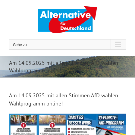
Zum
Inhalt
springen
Gehe zu ...
Am 14.09.2025 mit allen Stimmen AfD wählen!
Wahlprogramm online!
Am 14.09.2025 mit allen Stimmen AfD wählen!
Wahlprogramm online!