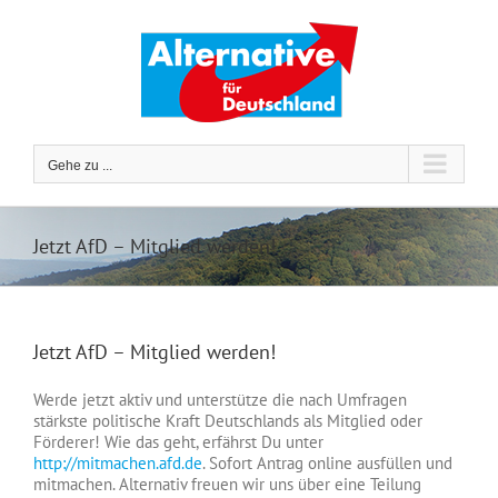
Zum
Inhalt
springen
Gehe zu ...
Jetzt AfD – Mitglied werden!
Jetzt AfD – Mitglied werden!
Werde jetzt aktiv und unterstütze die nach Umfragen
stärkste politische Kraft Deutschlands als Mitglied oder
Förderer! Wie das geht, erfährst Du unter
http://
mitmachen.afd.de
. Sofort Antrag online ausfüllen und
mitmachen. Alternativ freuen wir uns über eine Teilung