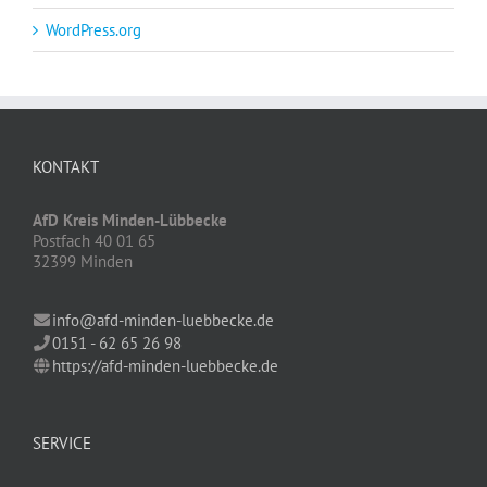
WordPress.org
KONTAKT
AfD Kreis Minden-Lübbecke
Postfach 40 01 65
32399 Minden
info@afd-minden-luebbecke.de
0151 - 62 65 26 98
https://afd-minden-luebbecke.de
SERVICE