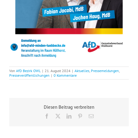
Von
AfD Bezirk OWL
|
21. August 2024
|
Aktuelles
,
Pressemeldungen
,
Presseveröffentlichungen
|
0 Kommentare
Diesen Beitrag verbreiten
Facebook
X
LinkedIn
Pinterest
E-
Mail