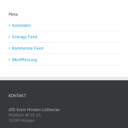
Meta
Anmelden
Eintrags-Feed
Kommentar-Feed
WordPress.org
KONTAKT
AfD Kreis Minden-Lübbecke
Postfach 40 01 65
32399 Minden