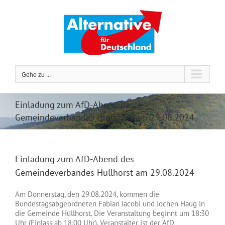
Zum
Inhalt
springen
Gehe zu ...
Einladung zum AfD-Abend des
Gemeindeverbandes Hüllhorst am 29.08.2024
Einladung zum AfD-Abend des
Gemeindeverbandes Hüllhorst am 29.08.2024
Am Donnerstag, den 29.08.2024, kommen die
Bundestagsabgeordneten Fabian Jacobi und Jochen Haug in
die Gemeinde Hüllhorst. Die Veranstaltung beginnt um 18:30
Uhr (Einlass ab 18:00 Uhr). Veranstalter ist der AfD