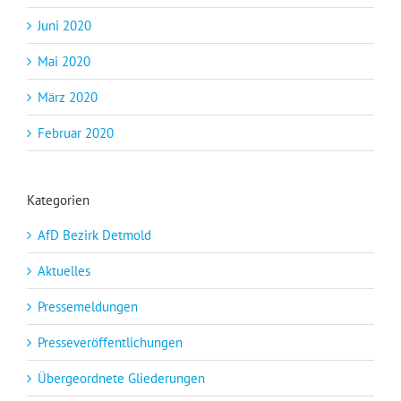
Juni 2020
Mai 2020
März 2020
Februar 2020
Kategorien
AfD Bezirk Detmold
Aktuelles
Pressemeldungen
Presseveröffentlichungen
Übergeordnete Gliederungen