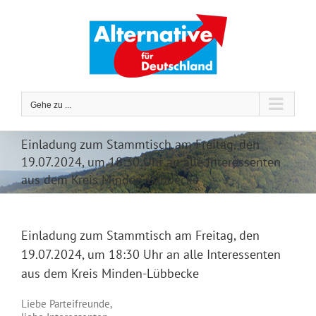
Zum
Inhalt
springen
Gehe zu ...
Einladung zum Stammtisch am Freitag, den
19.07.2024, um 18:30 Uhr an alle Interessenten
aus dem Kreis Minden-Lübbecke
Einladung zum Stammtisch am Freitag, den
19.07.2024, um 18:30 Uhr an alle Interessenten
aus dem Kreis Minden-Lübbecke
Liebe Parteifreunde,