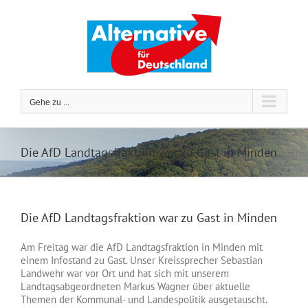
Zum
Inhalt
springen
Gehe zu ...
Die AfD Landtagsfraktion war zu Gast in Minden
Die AfD Landtagsfraktion war zu Gast in Minden
Am Freitag war die AfD Landtagsfraktion in Minden mit
einem Infostand zu Gast. Unser Kreissprecher Sebastian
Landwehr war vor Ort und hat sich mit unserem
Landtagsabgeordneten Markus Wagner über aktuelle
Themen der Kommunal- und Landespolitik ausgetauscht.