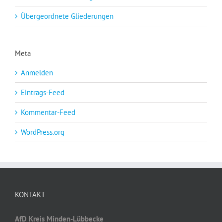
Übergeordnete Gliederungen
Meta
Anmelden
Eintrags-Feed
Kommentar-Feed
WordPress.org
KONTAKT
AfD Kreis Minden-Lübbecke