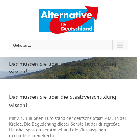
Zum
Inhalt
springen
Gehe zu ...
Das müssen Sie über die Staatsverschuldung
wissen!
Das müssen Sie über die Staatsverschuldung
wissen!
Mit 2,37 Billionen Euro stand der deutsche Staat 2022 in der
Kreide. Die Begleichung dieser Schuld ist der drittgrößte
Haushaltsposten der Ampel und die Zinsausgaben
explodieren regelrecht: