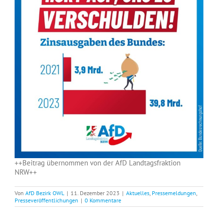
++Beitrag übernommen von der AfD Landtagsfraktion
NRW++
Von
AfD Bezirk OWL
|
11. Dezember 2023
|
Aktuelles
,
Pressemeldungen
,
Presseveröffentlichungen
|
0 Kommentare