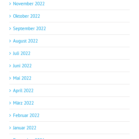
November 2022
Oktober 2022
September 2022
August 2022
Juli 2022
Juni 2022
Mai 2022
April 2022
März 2022
Februar 2022
Januar 2022