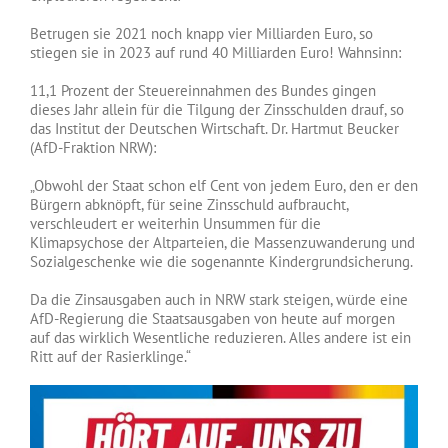
Betrugen sie 2021 noch knapp vier Milliarden Euro, so
stiegen sie in 2023 auf rund 40 Milliarden Euro! Wahnsinn:
11,1 Prozent der Steuereinnahmen des Bundes gingen
dieses Jahr allein für die Tilgung der Zinsschulden drauf, so
das Institut der Deutschen Wirtschaft. Dr. Hartmut Beucker
(AfD-Fraktion NRW):
„Obwohl der Staat schon elf Cent von jedem Euro, den er den
Bürgern abknöpft, für seine Zinsschuld aufbraucht,
verschleudert er weiterhin Unsummen für die
Klimapsychose der Altparteien, die Massenzuwanderung und
Sozialgeschenke wie die sogenannte Kindergrundsicherung.
Da die Zinsausgaben auch in NRW stark steigen, würde eine
AfD-Regierung die Staatsausgaben von heute auf morgen
auf das wirklich Wesentliche reduzieren. Alles andere ist ein
Ritt auf der Rasierklinge.“