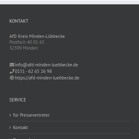
KONTAKT
AfD Kreis Minden-Lübbecke
Postfach 40 01 65
32399 Minden
info@afd-minden-luebbecke.de
0151 - 62 65 26 98
https://afd-minden-luebbecke.de
SERVICE
für Pressevertreter
Kontakt