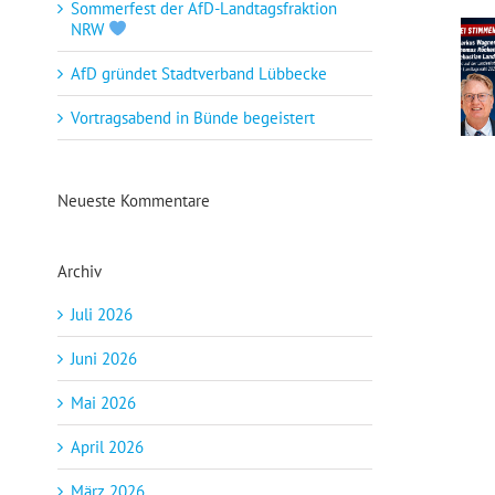
Sommerfest der AfD-Landtagsfraktion
NRW
AfD gründet Stadtverband Lübbecke
Drei Min
Vortragsabend in Bünde begeistert
Neueste Kommentare
Archiv
Juli 2026
Juni 2026
Mai 2026
April 2026
März 2026