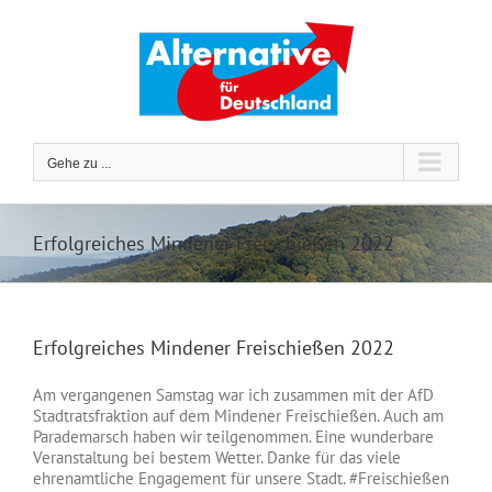
Zum
Inhalt
springen
Gehe zu ...
Erfolgreiches Mindener Freischießen 2022
Erfolgreiches Mindener Freischießen 2022
Am vergangenen Samstag war ich zusammen mit der AfD
Stadtratsfraktion auf dem Mindener Freischießen. Auch am
Parademarsch haben wir teilgenommen. Eine wunderbare
Veranstaltung bei bestem Wetter. Danke für das viele
ehrenamtliche Engagement für unsere Stadt. #Freischießen