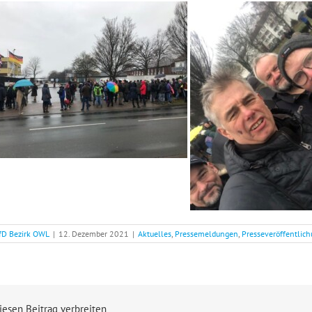
fD Bezirk OWL
|
12. Dezember 2021
|
Aktuelles
,
Pressemeldungen
,
Presseveröffentlic
iesen Beitrag verbreiten