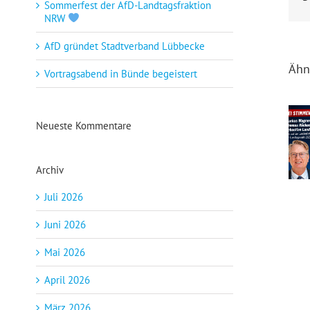
Sommerfest der AfD-Landtagsfraktion
NRW
AfD gründet Stadtverband Lübbecke
Ähn
Vortragsabend in Bünde begeistert
Neueste Kommentare
Drei Min
Archiv
Juli 2026
Juni 2026
Mai 2026
April 2026
März 2026