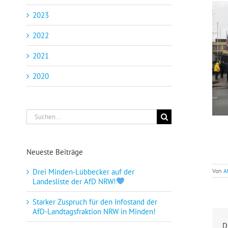
2023
2022
2021
2020
Suche
nach:
Neueste Beiträge
Von
A
Drei Minden-Lübbecker auf der
Landesliste der AfD NRW!
Starker Zuspruch für den Infostand der
AfD-Landtagsfraktion NRW in Minden!
D