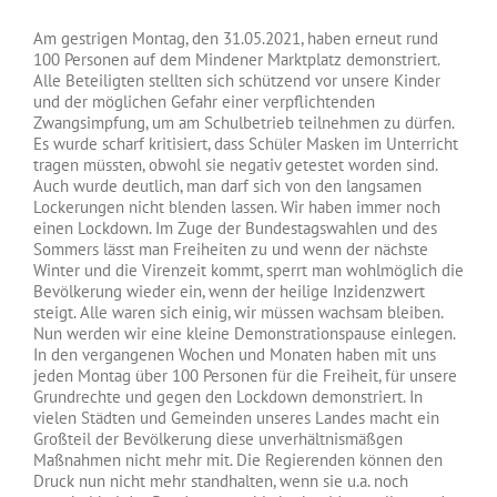
Am gestrigen Montag, den 31.05.2021, haben erneut rund
100 Personen auf dem Mindener Marktplatz demonstriert.
Alle Beteiligten stellten sich schützend vor unsere Kinder
und der möglichen Gefahr einer verpflichtenden
Zwangsimpfung, um am Schulbetrieb teilnehmen zu dürfen.
Es wurde scharf kritisiert, dass Schüler Masken im Unterricht
tragen müssten, obwohl sie negativ getestet worden sind.
Auch wurde deutlich, man darf sich von den langsamen
Lockerungen nicht blenden lassen. Wir haben immer noch
einen Lockdown. Im Zuge der Bundestagswahlen und des
Sommers lässt man Freiheiten zu und wenn der nächste
Winter und die Virenzeit kommt, sperrt man wohlmöglich die
Bevölkerung wieder ein, wenn der heilige Inzidenzwert
steigt. Alle waren sich einig, wir müssen wachsam bleiben.
Nun werden wir eine kleine Demonstrationspause einlegen.
In den vergangenen Wochen und Monaten haben mit uns
jeden Montag über 100 Personen für die Freiheit, für unsere
Grundrechte und gegen den Lockdown demonstriert. In
vielen Städten und Gemeinden unseres Landes macht ein
Großteil der Bevölkerung diese unverhältnismäßgen
Maßnahmen nicht mehr mit. Die Regierenden können den
Druck nun nicht mehr standhalten, wenn sie u.a. noch