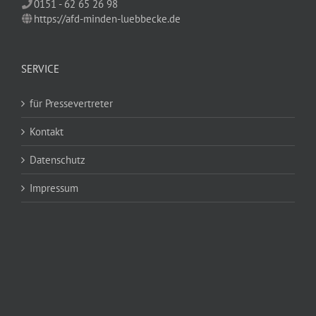
0151 - 62 65 26 98
https://afd-minden-luebbecke.de
SERVICE
für Pressevertreter
Kontakt
Datenschutz
Impressum