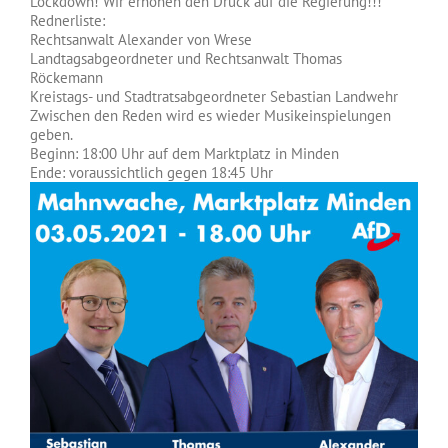
Lockdown! Wir erhöhen den Druck auf die Regierung!!!
Rednerliste:
Rechtsanwalt Alexander von Wrese
Landtagsabgeordneter und Rechtsanwalt Thomas
Röckemann
Kreistags- und Stadtratsabgeordneter Sebastian Landwehr
Zwischen den Reden wird es wieder Musikeinspielungen
geben.
Beginn: 18:00 Uhr auf dem Marktplatz in Minden
Ende: voraussichtlich gegen 18:45 Uhr