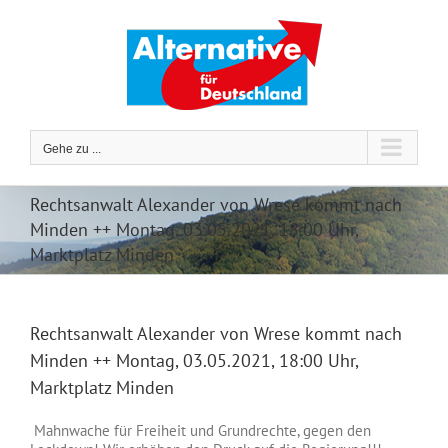
Zum
Inhalt
springen
Gehe zu ...
Rechtsanwalt Alexander von Wrese kommt nach
Minden ++ Montag, 03.05.2021, 18:00 Uhr,
Marktplatz Minden
Rechtsanwalt Alexander von Wrese kommt nach
Minden ++ Montag, 03.05.2021, 18:00 Uhr,
Marktplatz Minden
Mahnwache für Freiheit und Grundrechte, gegen den