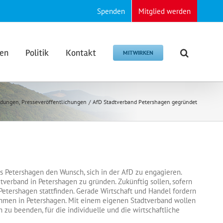
Spenden
Mitglied werden
den
Politik
Kontakt
MITWIRKEN
ldungen
Presseveröffentlichungen
AfD Stadtverband Petershagen gegründet
Petershagen den Wunsch, sich in der AfD zu engagieren.
verband in Petershagen zu gründen. Zukünftig sollen, sofern
Petershagen stattfinden. Gerade Wirtschaft und Handel fordern
men in Petershagen. Mit einem eigenen Stadtverband wollen
zu beenden, für die individuelle und die wirtschaftliche