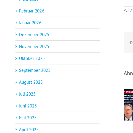
Februar 2026
Von
A
Januar 2026
Dezember 2025
D
November 2025
Oktober 2025
September 2025
Ähn
August 2025
Juli 2025
Juni 2025
Drei Min
Mai 2025
April 2025