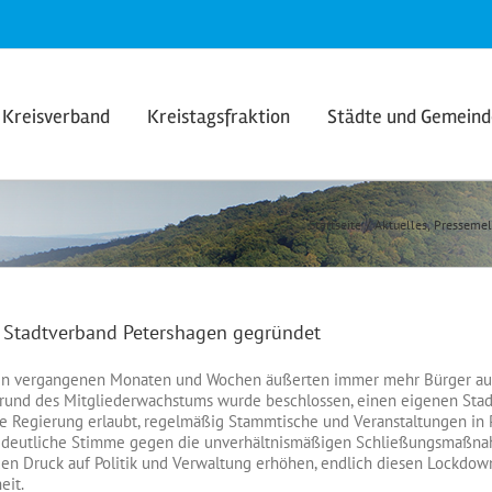
Kreisverband
Kreistagsfraktion
Städte und Gemein
Startseite
Aktuelles
Presseme
 Stadtverband Petershagen gegründet
en vergangenen Monaten und Wochen äußerten immer mehr Bürger aus 
rund des Mitgliederwachstums wurde beschlossen, einen eigenen Stadt
ie Regierung erlaubt, regelmäßig Stammtische und Veranstaltungen in 
 deutliche Stimme gegen die unverhältnismäßigen Schließungsmaßnah
den Druck auf Politik und Verwaltung erhöhen, endlich diesen Lockdown 
eit.