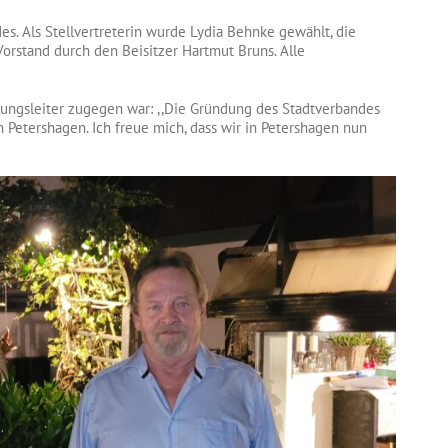
s. Als Stellvertreterin wurde Lydia Behnke gewählt, die
 Vorstand durch den Beisitzer Hartmut Bruns. Alle
lungsleiter zugegen war: ,,Die Gründung des Stadtverbandes
 Petershagen. Ich freue mich, dass wir in Petershagen nun