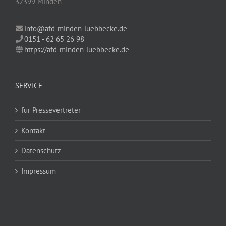
32399 Minden
info@afd-minden-luebbecke.de
0151 - 62 65 26 98
https://afd-minden-luebbecke.de
SERVICE
für Pressevertreter
Kontakt
Datenschutz
Impressum