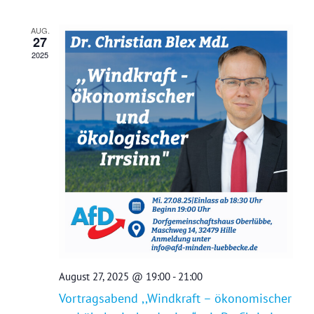
und
Ansichten,
AUG.
27
Navigation
2025
August 27, 2025 @ 19:00
-
21:00
Vortragsabend ,,Windkraft – ökonomischer