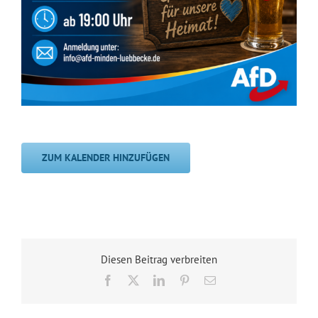
ZUM KALENDER HINZUFÜGEN
Diesen Beitrag verbreiten
Facebook
X
LinkedIn
Pinterest
E-
Mail