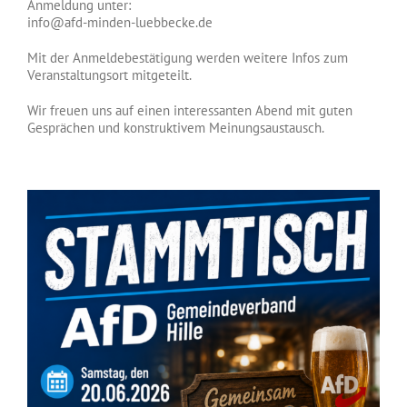
Anmeldung unter:
info@afd-minden-luebbecke.de
Mit der Anmeldebestätigung werden weitere Infos zum
Veranstaltungsort mitgeteilt.
Wir freuen uns auf einen interessanten Abend mit guten
Gesprächen und konstruktivem Meinungsaustausch.