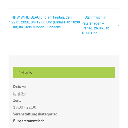
NRW WIRD BLAU und am Freitag, den
Stammtisch in
22.05.2026, um 19:00 Uhr (Einlass ab 18:30
Petershagen –
Uhr) im Kreis Minden-Lübbecke
Freitag, 26.06., ab
18:00 Uhr
Details
Datum:
Juni 20
Zeit:
19:00 - 22:00
Veranstaltungskategorie:
Bürgerstammtisch