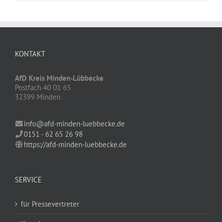
KONTAKT
AfD Kreis Minden-Lübbecke
Postfach 40 01 65
32399 Minden
info@afd-minden-luebbecke.de
0151 - 62 65 26 98
https://afd-minden-luebbecke.de
SERVICE
für Pressevertreter