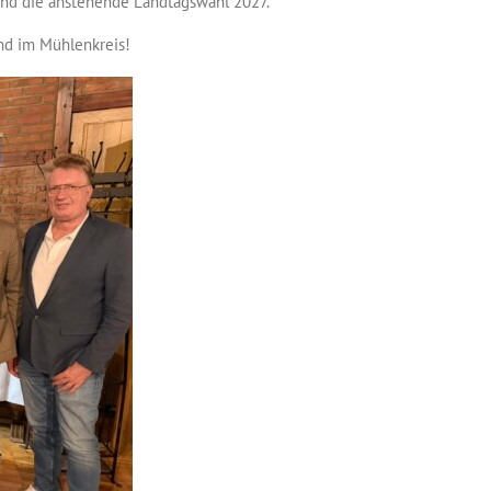
 und die anstehende Landtagswahl 2027.
nd im Mühlenkreis!