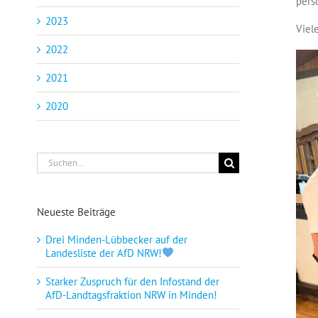
pers
2023
Viel
2022
2021
2020
Suche
nach:
Neueste Beiträge
Drei Minden-Lübbecker auf der
Landesliste der AfD NRW!
Starker Zuspruch für den Infostand der
AfD-Landtagsfraktion NRW in Minden!