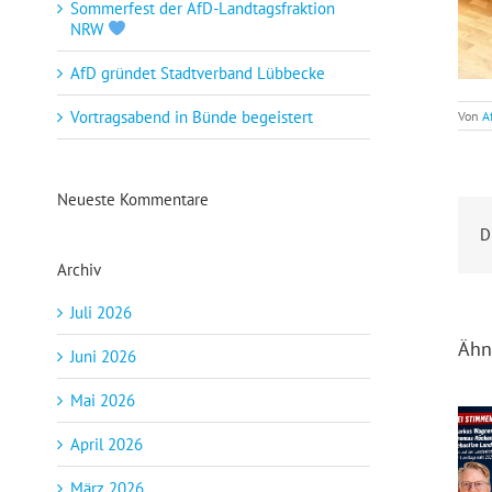
Sommerfest der AfD-Landtagsfraktion
NRW
AfD gründet Stadtverband Lübbecke
Vortragsabend in Bünde begeistert
Von
A
Neueste Kommentare
D
Archiv
Juli 2026
Ähn
Juni 2026
Mai 2026
April 2026
Drei Min
März 2026