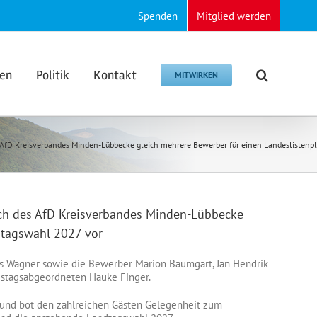
Spenden
Mitglied werden
den
Politik
Kontakt
MITWIRKEN
 AfD Kreisverbandes Minden-Lübbecke gleich mehrere Bewerber für einen Landeslistenp
sch des AfD Kreisverbandes Minden-Lübbecke
dtagswahl 2027 vor
 Wagner sowie die Bewerber Marion Baumgart, Jan Hendrik
estagsabgeordneten Hauke Finger.
 und bot den zahlreichen Gästen Gelegenheit zum